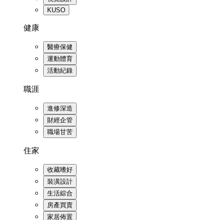
KUSO
健康
醫療保健
運動體育
活動紀錄
職涯
進修深造
財經企管
職場甘苦
住家
收藏嗜好
裝潢設計
生活綜合
房產買賣
家居佈置