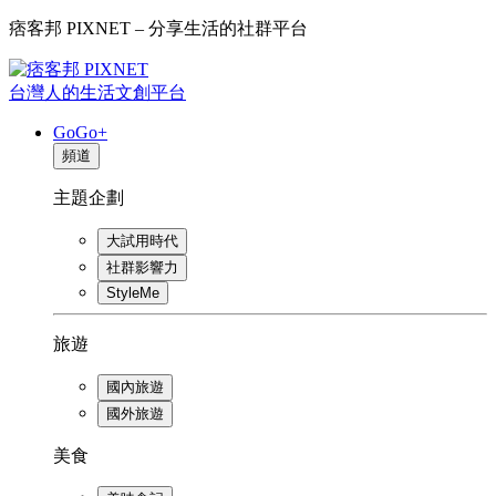
痞客邦 PIXNET – 分享生活的社群平台
台灣人的生活文創平台
GoGo+
頻道
主題企劃
大試用時代
社群影響力
StyleMe
旅遊
國內旅遊
國外旅遊
美食