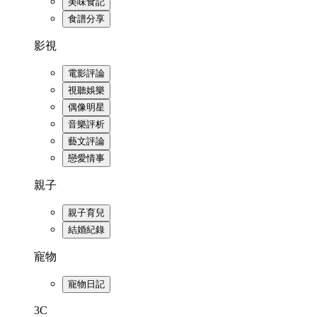
美味食記
食譜分享
影視
電影評論
視聽娛樂
偶像明星
音樂評析
藝文評論
戀愛情事
親子
親子育兒
結婚紀錄
寵物
寵物日記
3C