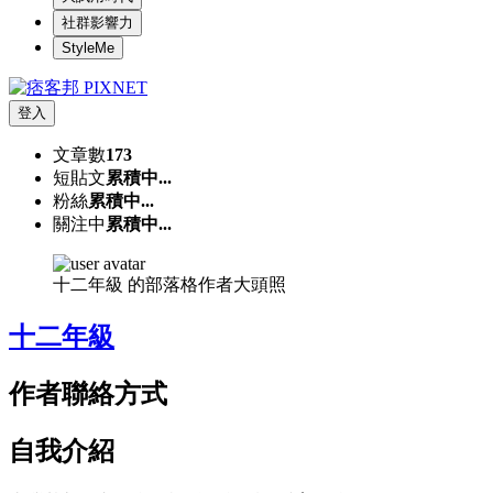
社群影響力
StyleMe
登入
文章數
173
短貼文
累積中...
粉絲
累積中...
關注中
累積中...
十二年級 的部落格作者大頭照
十二年級
作者聯絡方式
自我介紹