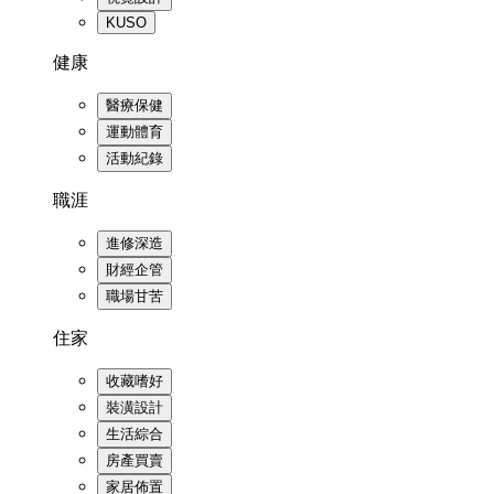
KUSO
健康
醫療保健
運動體育
活動紀錄
職涯
進修深造
財經企管
職場甘苦
住家
收藏嗜好
裝潢設計
生活綜合
房產買賣
家居佈置