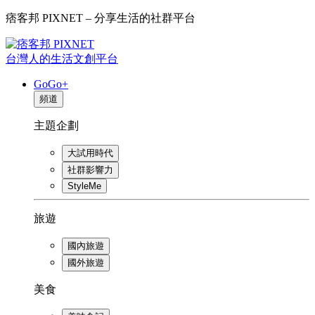
痞客邦 PIXNET – 分享生活的社群平台
台灣人的生活文創平台
GoGo+
頻道
主題企劃
大試用時代
社群影響力
StyleMe
旅遊
國內旅遊
國外旅遊
美食