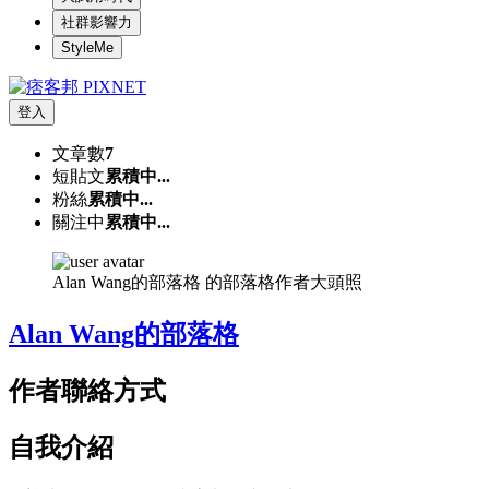
社群影響力
StyleMe
登入
文章數
7
短貼文
累積中...
粉絲
累積中...
關注中
累積中...
Alan Wang的部落格 的部落格作者大頭照
Alan Wang的部落格
作者聯絡方式
自我介紹