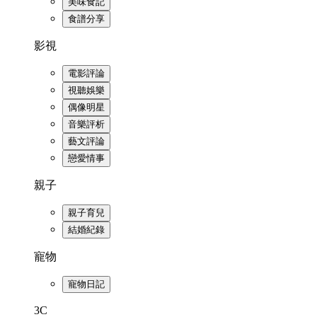
美味食記
食譜分享
影視
電影評論
視聽娛樂
偶像明星
音樂評析
藝文評論
戀愛情事
親子
親子育兒
結婚紀錄
寵物
寵物日記
3C