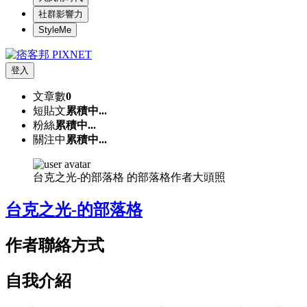
社群影響力
StyleMe
登入
文章數
0
短貼文
累積中...
粉絲
累積中...
關注中
累積中...
台克之光-的部落格 的部落格作者大頭照
台克之光-的部落格
作者聯絡方式
自我介紹