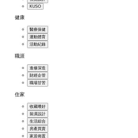
KUSO
健康
醫療保健
運動體育
活動紀錄
職涯
進修深造
財經企管
職場甘苦
住家
收藏嗜好
裝潢設計
生活綜合
房產買賣
家居佈置