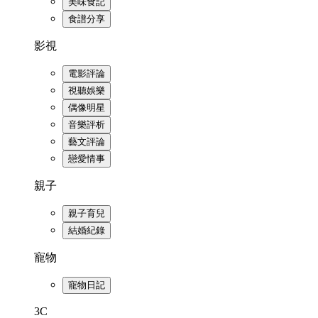
美味食記
食譜分享
影視
電影評論
視聽娛樂
偶像明星
音樂評析
藝文評論
戀愛情事
親子
親子育兒
結婚紀錄
寵物
寵物日記
3C