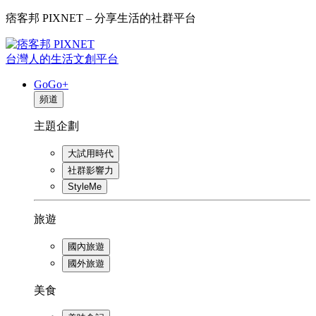
痞客邦 PIXNET – 分享生活的社群平台
台灣人的生活文創平台
GoGo+
頻道
主題企劃
大試用時代
社群影響力
StyleMe
旅遊
國內旅遊
國外旅遊
美食