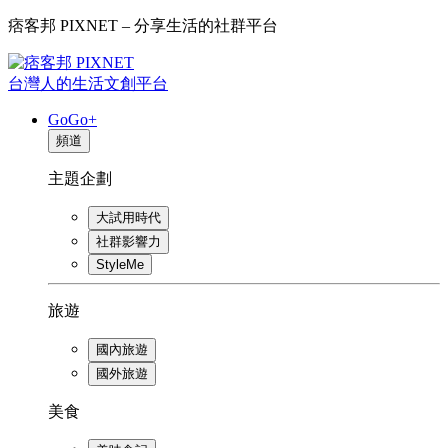
痞客邦 PIXNET – 分享生活的社群平台
台灣人的生活文創平台
GoGo+
頻道
主題企劃
大試用時代
社群影響力
StyleMe
旅遊
國內旅遊
國外旅遊
美食