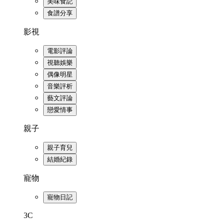
美味食記
食譜分享
影視
電影評論
視聽娛樂
偶像明星
音樂評析
藝文評論
戀愛情事
親子
親子育兒
結婚紀錄
寵物
寵物日記
3C