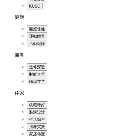
KUSO
健康
醫療保健
運動體育
活動紀錄
職涯
進修深造
財經企管
職場甘苦
住家
收藏嗜好
裝潢設計
生活綜合
房產買賣
家居佈置