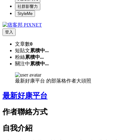
社群影響力
StyleMe
登入
文章數
0
短貼文
累積中...
粉絲
累積中...
關注中
累積中...
最新好康平台 的部落格作者大頭照
最新好康平台
作者聯絡方式
自我介紹