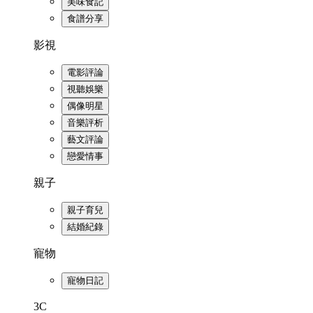
美味食記
食譜分享
影視
電影評論
視聽娛樂
偶像明星
音樂評析
藝文評論
戀愛情事
親子
親子育兒
結婚紀錄
寵物
寵物日記
3C