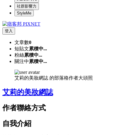
社群影響力
StyleMe
登入
文章數
0
短貼文
累積中...
粉絲
累積中...
關注中
累積中...
艾莉的美妝網誌 的部落格作者大頭照
艾莉的美妝網誌
作者聯絡方式
自我介紹