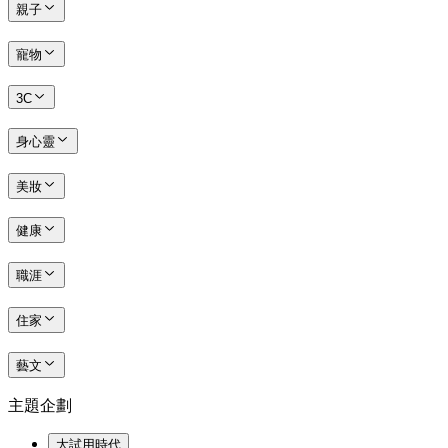
親子
寵物
3C
身心靈
美妝
健康
職涯
住家
藝文
主題企劃
大試用時代