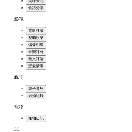
美味食記
食譜分享
影視
電影評論
視聽娛樂
偶像明星
音樂評析
藝文評論
戀愛情事
親子
親子育兒
結婚紀錄
寵物
寵物日記
3C