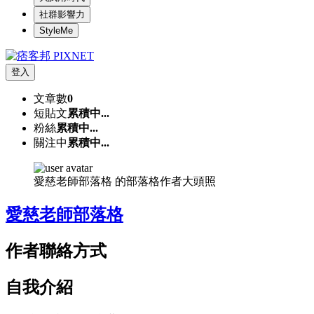
社群影響力
StyleMe
登入
文章數
0
短貼文
累積中...
粉絲
累積中...
關注中
累積中...
愛慈老師部落格 的部落格作者大頭照
愛慈老師部落格
作者聯絡方式
自我介紹