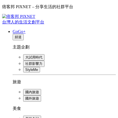
痞客邦 PIXNET – 分享生活的社群平台
台灣人的生活文創平台
GoGo+
頻道
主題企劃
大試用時代
社群影響力
StyleMe
旅遊
國內旅遊
國外旅遊
美食