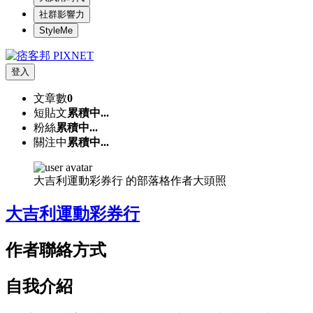
社群影響力
StyleMe
登入
文章數
0
短貼文
累積中...
粉絲
累積中...
關注中
累積中...
大吉利運動彩券行 的部落格作者大頭照
大吉利運動彩券行
作者聯絡方式
自我介紹