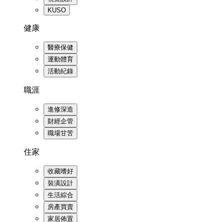
KUSO
健康
醫療保健
運動體育
活動紀錄
職涯
進修深造
財經企管
職場甘苦
住家
收藏嗜好
裝潢設計
生活綜合
房產買賣
家居佈置