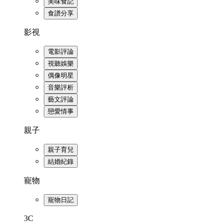
美味食記
食譜分享
影視
電影評論
視聽娛樂
偶像明星
音樂評析
藝文評論
戀愛情事
親子
親子育兒
結婚紀錄
寵物
寵物日記
3C