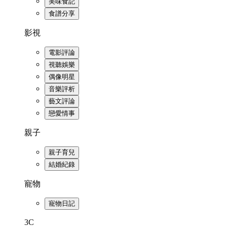
美味食記
食譜分享
影視
電影評論
視聽娛樂
偶像明星
音樂評析
藝文評論
戀愛情事
親子
親子育兒
結婚紀錄
寵物
寵物日記
3C