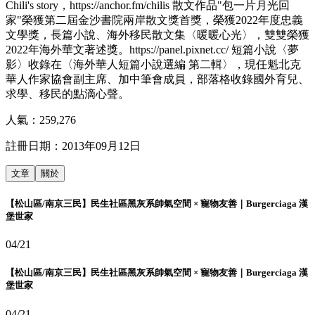
Chili's story，https://anchor.fm/chilis 散文作品"包一片月光回
家"榮獲第二屆金沙書院兩岸散文獎首獎，榮獲2022年度忠義
文學獎，長篇小說、海外移民散文集〈暖暖心光〉，雙雙榮獲
2022年海外華文著述獎。https://panel.pixnet.cc/ 短篇小說〈夢
影〉收錄在〈海外華人短篇小說選編 第二輯〉，現任魁北克
華人作家協會副主席、加中筆會成員，部落格收錄國外育兒、
求學、移民的點滴心聲。
人氣：
259,276
註冊日期：
2013年09月12日
文章
關於
【松山區/南京三民】民生社區黑灰系帥氣空間 × 寵物友善｜Burgerciaga 漢
堡世家
04/21
【松山區/南京三民】民生社區黑灰系帥氣空間 × 寵物友善｜Burgerciaga 漢
堡世家
04/21