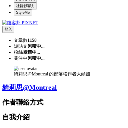
社群影響力
StyleMe
登入
文章數
1158
短貼文
累積中...
粉絲
累積中...
關注中
累積中...
綺莉思@Montreal 的部落格作者大頭照
綺莉思@Montreal
作者聯絡方式
自我介紹