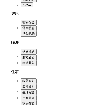
KUSO
健康
醫療保健
運動體育
活動紀錄
職涯
進修深造
財經企管
職場甘苦
住家
收藏嗜好
裝潢設計
生活綜合
房產買賣
家居佈置