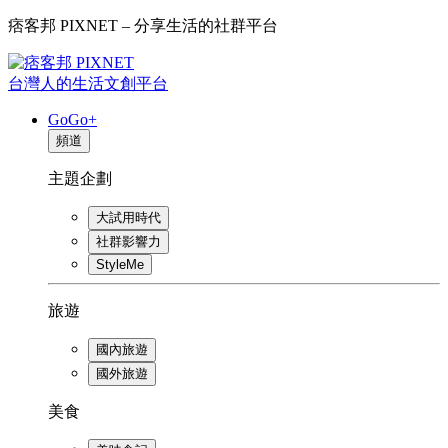
痞客邦 PIXNET – 分享生活的社群平台
台灣人的生活文創平台
GoGo+
頻道
主題企劃
大試用時代
社群影響力
StyleMe
旅遊
國內旅遊
國外旅遊
美食