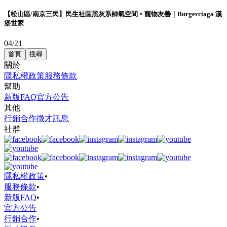
【松山區/南京三民】民生社區黑灰系帥氣空間 × 寵物友善｜Burgerciaga 漢
堡世家
04/21
首頁
搜尋
關於
隱私權政策
服務條款
幫助
新版FAQ
官方公告
其他
行銷合作
徵才訊息
社群
隱私權政策
•
服務條款
•
新版FAQ
•
官方公告
行銷合作
•