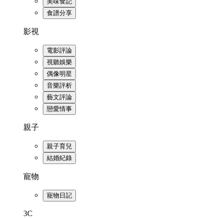
美味食記
食譜分享
影視
電影評論
視聽娛樂
偶像明星
音樂評析
藝文評論
戀愛情事
親子
親子育兒
結婚紀錄
寵物
寵物日記
3C