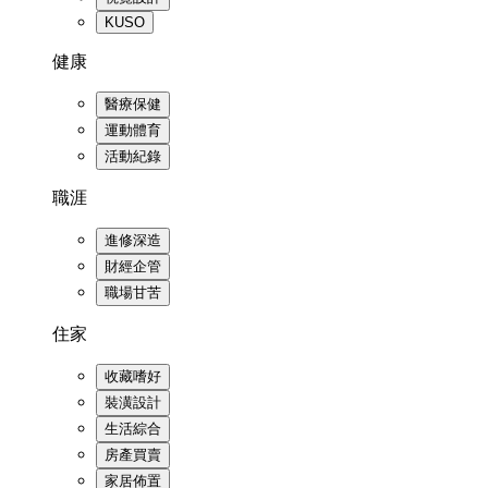
KUSO
健康
醫療保健
運動體育
活動紀錄
職涯
進修深造
財經企管
職場甘苦
住家
收藏嗜好
裝潢設計
生活綜合
房產買賣
家居佈置