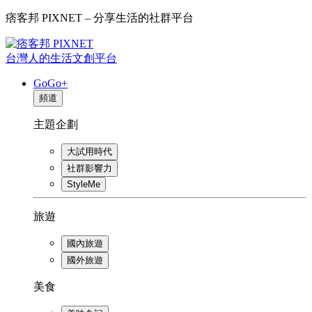
痞客邦 PIXNET – 分享生活的社群平台
台灣人的生活文創平台
GoGo+
頻道
主題企劃
大試用時代
社群影響力
StyleMe
旅遊
國內旅遊
國外旅遊
美食