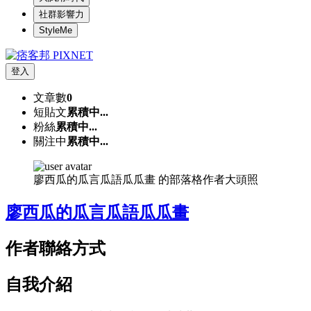
社群影響力
StyleMe
登入
文章數
0
短貼文
累積中...
粉絲
累積中...
關注中
累積中...
廖西瓜的瓜言瓜語瓜瓜畫 的部落格作者大頭照
廖西瓜的瓜言瓜語瓜瓜畫
作者聯絡方式
自我介紹