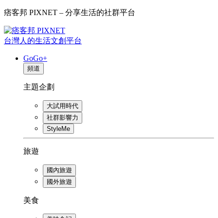
痞客邦 PIXNET – 分享生活的社群平台
台灣人的生活文創平台
GoGo+
頻道
主題企劃
大試用時代
社群影響力
StyleMe
旅遊
國內旅遊
國外旅遊
美食