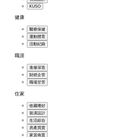
KUSO
健康
醫療保健
運動體育
活動紀錄
職涯
進修深造
財經企管
職場甘苦
住家
收藏嗜好
裝潢設計
生活綜合
房產買賣
家居佈置