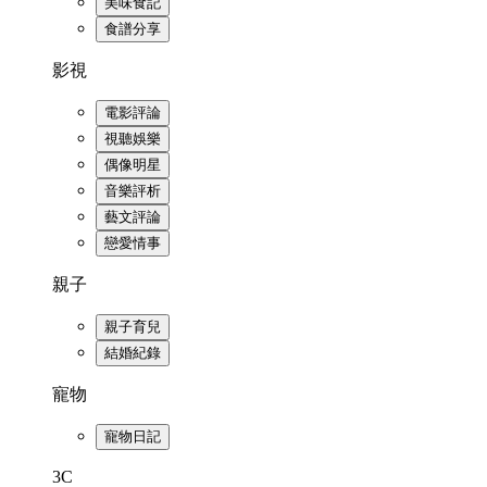
美味食記
食譜分享
影視
電影評論
視聽娛樂
偶像明星
音樂評析
藝文評論
戀愛情事
親子
親子育兒
結婚紀錄
寵物
寵物日記
3C