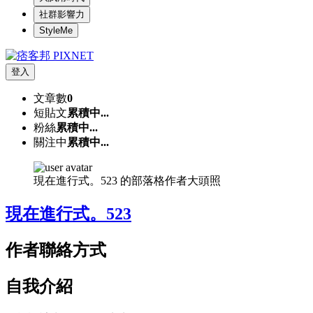
社群影響力
StyleMe
登入
文章數
0
短貼文
累積中...
粉絲
累積中...
關注中
累積中...
現在進行式。523 的部落格作者大頭照
現在進行式。523
作者聯絡方式
自我介紹