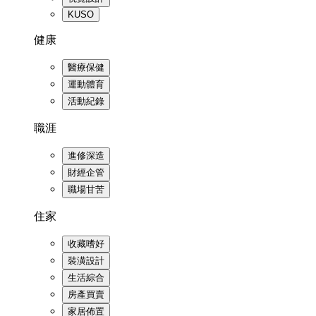
KUSO
健康
醫療保健
運動體育
活動紀錄
職涯
進修深造
財經企管
職場甘苦
住家
收藏嗜好
裝潢設計
生活綜合
房產買賣
家居佈置