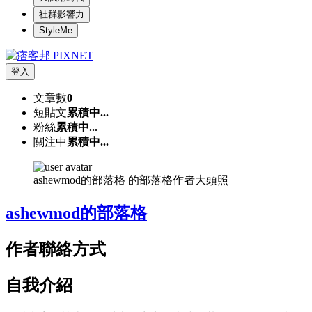
社群影響力
StyleMe
登入
文章數
0
短貼文
累積中...
粉絲
累積中...
關注中
累積中...
ashewmod的部落格 的部落格作者大頭照
ashewmod的部落格
作者聯絡方式
自我介紹