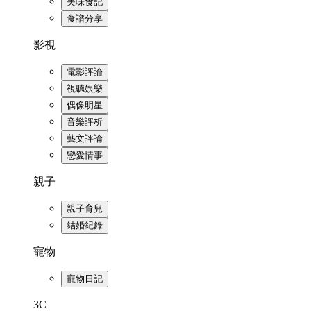
美味食記
食譜分享
影視
電影評論
視聽娛樂
偶像明星
音樂評析
藝文評論
戀愛情事
親子
親子育兒
結婚紀錄
寵物
寵物日記
3C