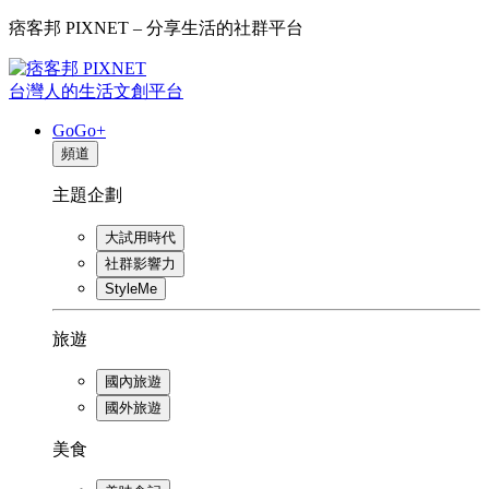
痞客邦 PIXNET – 分享生活的社群平台
台灣人的生活文創平台
GoGo+
頻道
主題企劃
大試用時代
社群影響力
StyleMe
旅遊
國內旅遊
國外旅遊
美食