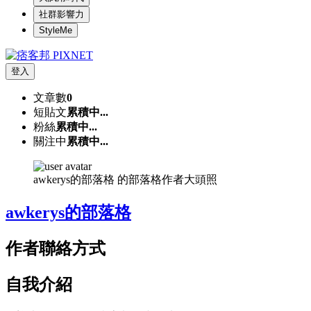
社群影響力
StyleMe
登入
文章數
0
短貼文
累積中...
粉絲
累積中...
關注中
累積中...
awkerys的部落格 的部落格作者大頭照
awkerys的部落格
作者聯絡方式
自我介紹