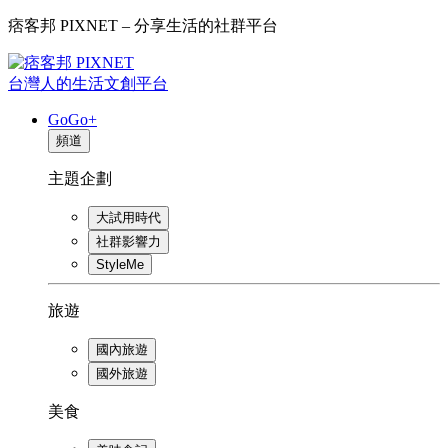
痞客邦 PIXNET – 分享生活的社群平台
台灣人的生活文創平台
GoGo+
頻道
主題企劃
大試用時代
社群影響力
StyleMe
旅遊
國內旅遊
國外旅遊
美食