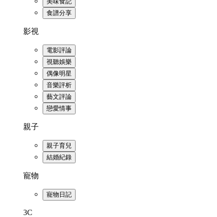
美味食記
食譜分享
影視
電影評論
視聽娛樂
偶像明星
音樂評析
藝文評論
戀愛情事
親子
親子育兒
結婚紀錄
寵物
寵物日記
3C