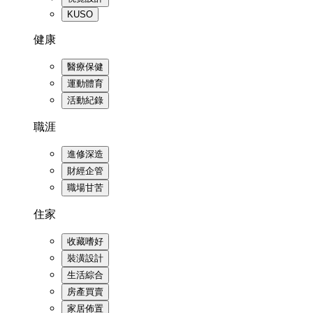
KUSO
健康
醫療保健
運動體育
活動紀錄
職涯
進修深造
財經企管
職場甘苦
住家
收藏嗜好
裝潢設計
生活綜合
房產買賣
家居佈置