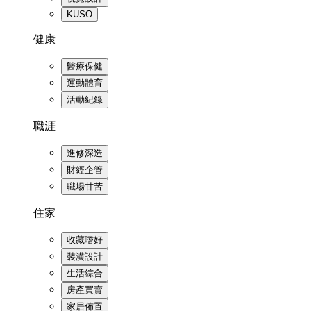
KUSO
健康
醫療保健
運動體育
活動紀錄
職涯
進修深造
財經企管
職場甘苦
住家
收藏嗜好
裝潢設計
生活綜合
房產買賣
家居佈置