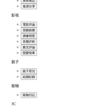
美味食記
食譜分享
影視
電影評論
視聽娛樂
偶像明星
音樂評析
藝文評論
戀愛情事
親子
親子育兒
結婚紀錄
寵物
寵物日記
3C