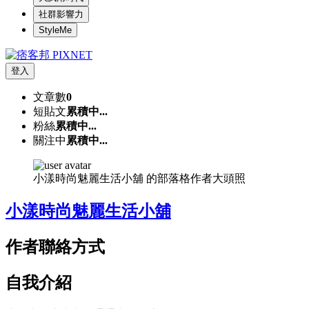
社群影響力
StyleMe
登入
文章數
0
短貼文
累積中...
粉絲
累積中...
關注中
累積中...
小漾時尚魅麗生活小舖 的部落格作者大頭照
小漾時尚魅麗生活小舖
作者聯絡方式
自我介紹