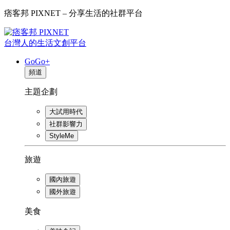
痞客邦 PIXNET – 分享生活的社群平台
台灣人的生活文創平台
GoGo+
頻道
主題企劃
大試用時代
社群影響力
StyleMe
旅遊
國內旅遊
國外旅遊
美食