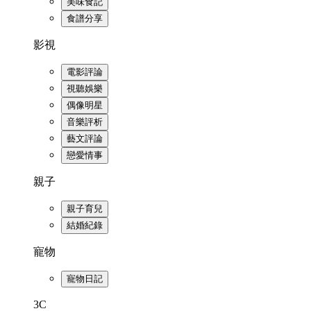
美味食記
食譜分享
影視
電影評論
視聽娛樂
偶像明星
音樂評析
藝文評論
戀愛情事
親子
親子育兒
結婚紀錄
寵物
寵物日記
3C