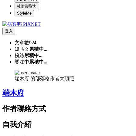
社群影響力
StyleMe
登入
文章數
924
短貼文
累積中...
粉絲
累積中...
關注中
累積中...
端木府 的部落格作者大頭照
端木府
作者聯絡方式
自我介紹