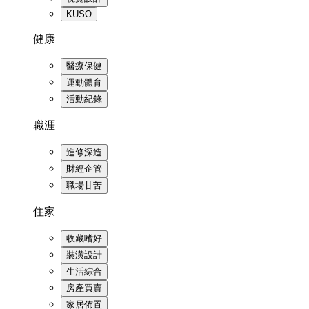
KUSO
健康
醫療保健
運動體育
活動紀錄
職涯
進修深造
財經企管
職場甘苦
住家
收藏嗜好
裝潢設計
生活綜合
房產買賣
家居佈置