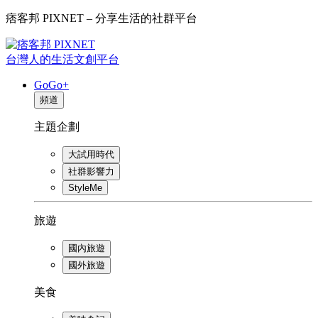
痞客邦 PIXNET – 分享生活的社群平台
台灣人的生活文創平台
GoGo+
頻道
主題企劃
大試用時代
社群影響力
StyleMe
旅遊
國內旅遊
國外旅遊
美食