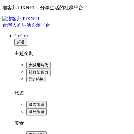
痞客邦 PIXNET – 分享生活的社群平台
台灣人的生活文創平台
GoGo+
頻道
主題企劃
大試用時代
社群影響力
StyleMe
旅遊
國內旅遊
國外旅遊
美食