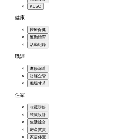
KUSO
健康
醫療保健
運動體育
活動紀錄
職涯
進修深造
財經企管
職場甘苦
住家
收藏嗜好
裝潢設計
生活綜合
房產買賣
家居佈置