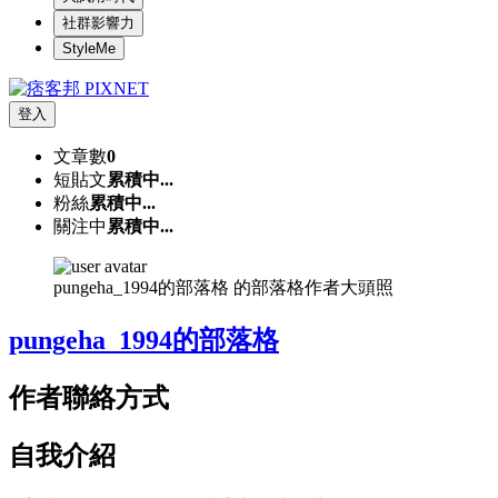
社群影響力
StyleMe
登入
文章數
0
短貼文
累積中...
粉絲
累積中...
關注中
累積中...
pungeha_1994的部落格 的部落格作者大頭照
pungeha_1994的部落格
作者聯絡方式
自我介紹