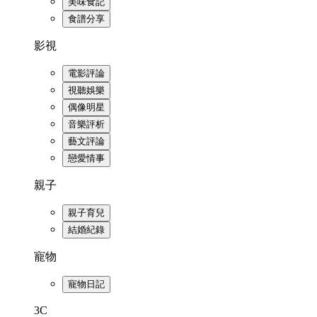
美味食記
食譜分享
影視
電影評論
視聽娛樂
偶像明星
音樂評析
藝文評論
戀愛情事
親子
親子育兒
結婚紀錄
寵物
寵物日記
3C