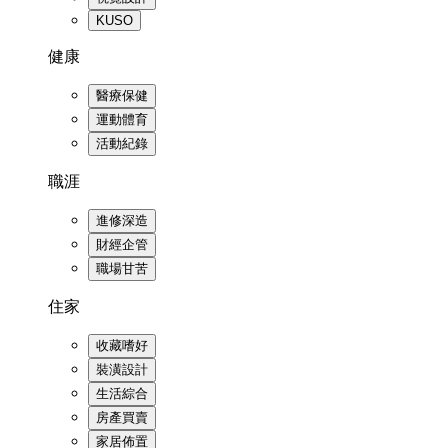
KUSO
健康
醫療保健
運動體育
活動紀錄
職涯
進修深造
財經企管
職場甘苦
住家
收藏嗜好
裝潢設計
生活綜合
房產買賣
家居佈置