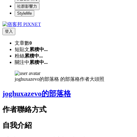
社群影響力
StyleMe
登入
文章數
0
短貼文
累積中...
粉絲
累積中...
關注中
累積中...
joghuxazevo的部落格 的部落格作者大頭照
joghuxazevo的部落格
作者聯絡方式
自我介紹