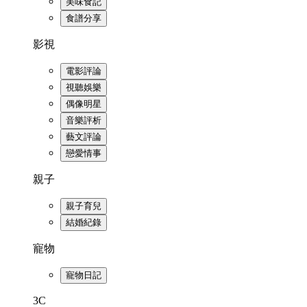
美味食記
食譜分享
影視
電影評論
視聽娛樂
偶像明星
音樂評析
藝文評論
戀愛情事
親子
親子育兒
結婚紀錄
寵物
寵物日記
3C