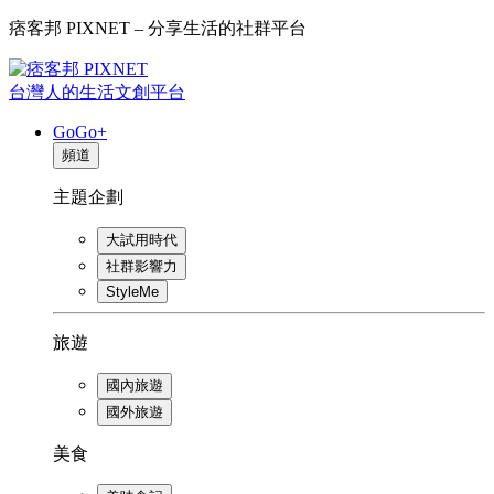
痞客邦 PIXNET – 分享生活的社群平台
台灣人的生活文創平台
GoGo+
頻道
主題企劃
大試用時代
社群影響力
StyleMe
旅遊
國內旅遊
國外旅遊
美食