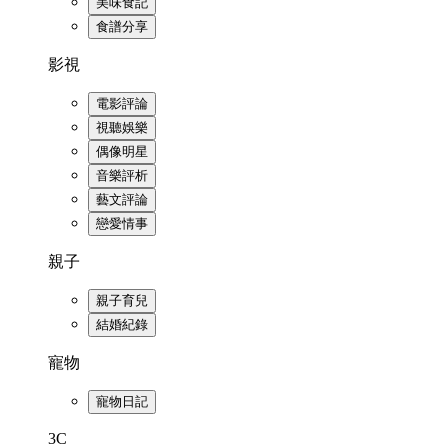
美味食記
食譜分享
影視
電影評論
視聽娛樂
偶像明星
音樂評析
藝文評論
戀愛情事
親子
親子育兒
結婚紀錄
寵物
寵物日記
3C