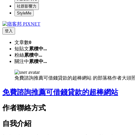
社群影響力
StyleMe
登入
文章數
0
短貼文
累積中...
粉絲
累積中...
關注中
累積中...
免費諮詢推薦可借錢貸款的超棒網站 的部落格作者大頭
免費諮詢推薦可借錢貸款的超棒網站
作者聯絡方式
自我介紹