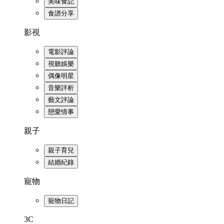
美味食記
食譜分享
影視
電影評論
視聽娛樂
偶像明星
音樂評析
藝文評論
戀愛情事
親子
親子育兒
結婚紀錄
寵物
寵物日記
3C