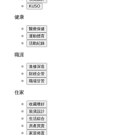
KUSO
健康
醫療保健
運動體育
活動紀錄
職涯
進修深造
財經企管
職場甘苦
住家
收藏嗜好
裝潢設計
生活綜合
房產買賣
家居佈置