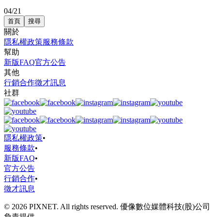
04/21
首頁
搜尋
關於
隱私權政策
服務條款
幫助
新版FAQ
官方公告
其他
行銷合作
徵才訊息
社群
隱私權政策
•
服務條款
•
新版FAQ
•
官方公告
行銷合作
•
徵才訊息
© 2026 PIXNET. All rights reserved. 優像數位媒體科技(股)公司
負責提供