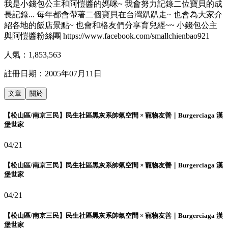
我是小錢包公主和阿愷醬的媽咪~ 我會努力記錄二位寶貝的成
長記錄... 每年都會帶著二個寶貝在台灣趴趴走~ 也會為大家介
紹各地的飯店景點~ 也會和格友們分享育兒經~~ 小錢包公主
與阿愷醬粉絲團 https://www.facebook.com/smallchienbao921
人氣：
1,853,563
註冊日期：
2005年07月11日
文章
關於
【松山區/南京三民】民生社區黑灰系帥氣空間 × 寵物友善｜Burgerciaga 漢
堡世家
04/21
【松山區/南京三民】民生社區黑灰系帥氣空間 × 寵物友善｜Burgerciaga 漢
堡世家
04/21
【松山區/南京三民】民生社區黑灰系帥氣空間 × 寵物友善｜Burgerciaga 漢
堡世家