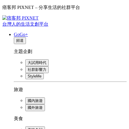
痞客邦 PIXNET – 分享生活的社群平台
台灣人的生活文創平台
GoGo+
頻道
主題企劃
大試用時代
社群影響力
StyleMe
旅遊
國內旅遊
國外旅遊
美食