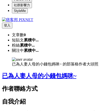
社群影響力
StyleMe
登入
文章數
0
短貼文
累積中...
粉絲
累積中...
關注中
累積中...
已為人妻人母的小錢包媽咪~ 的部落格作者大頭照
已為人妻人母的小錢包媽咪~
作者聯絡方式
自我介紹