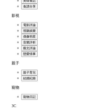
美味食記
食譜分享
影視
電影評論
視聽娛樂
偶像明星
音樂評析
藝文評論
戀愛情事
親子
親子育兒
結婚紀錄
寵物
寵物日記
3C