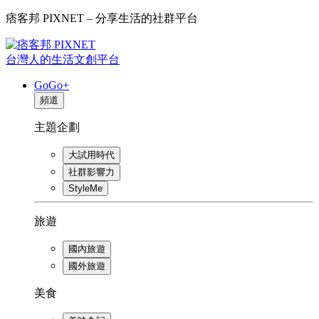
痞客邦 PIXNET – 分享生活的社群平台
台灣人的生活文創平台
GoGo+
頻道
主題企劃
大試用時代
社群影響力
StyleMe
旅遊
國內旅遊
國外旅遊
美食