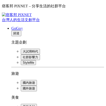
痞客邦 PIXNET – 分享生活的社群平台
台灣人的生活文創平台
GoGo+
頻道
主題企劃
大試用時代
社群影響力
StyleMe
旅遊
國內旅遊
國外旅遊
美食