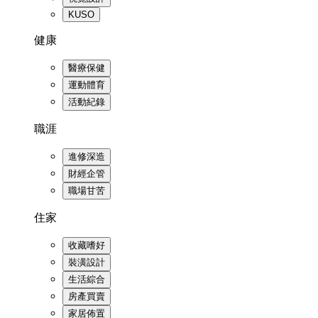
KUSO
健康
醫療保健
運動體育
活動紀錄
職涯
進修深造
財經企管
職場甘苦
住家
收藏嗜好
裝潢設計
生活綜合
房產買賣
家居佈置