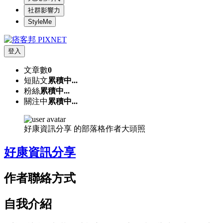
社群影響力
StyleMe
登入
文章數
0
短貼文
累積中...
粉絲
累積中...
關注中
累積中...
好康資訊分享 的部落格作者大頭照
好康資訊分享
作者聯絡方式
自我介紹