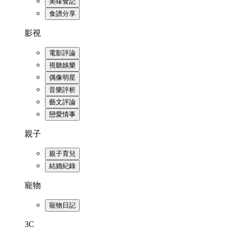
美味食記
食譜分享
影視
電影評論
視聽娛樂
偶像明星
音樂評析
藝文評論
戀愛情事
親子
親子育兒
結婚紀錄
寵物
寵物日記
3C