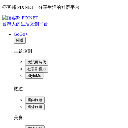
痞客邦 PIXNET – 分享生活的社群平台
台灣人的生活文創平台
GoGo+
頻道
主題企劃
大試用時代
社群影響力
StyleMe
旅遊
國內旅遊
國外旅遊
美食