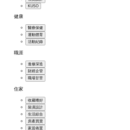
KUSO
健康
醫療保健
運動體育
活動紀錄
職涯
進修深造
財經企管
職場甘苦
住家
收藏嗜好
裝潢設計
生活綜合
房產買賣
家居佈置