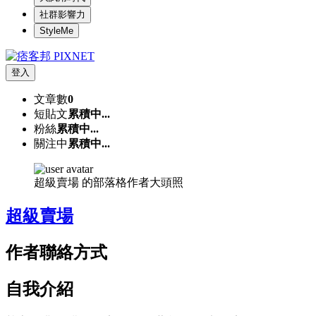
社群影響力
StyleMe
登入
文章數
0
短貼文
累積中...
粉絲
累積中...
關注中
累積中...
超級賣場 的部落格作者大頭照
超級賣場
作者聯絡方式
自我介紹