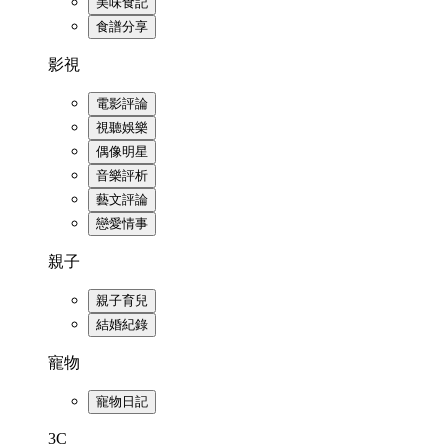
美味食記
食譜分享
影視
電影評論
視聽娛樂
偶像明星
音樂評析
藝文評論
戀愛情事
親子
親子育兒
結婚紀錄
寵物
寵物日記
3C