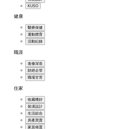
KUSO
健康
醫療保健
運動體育
活動紀錄
職涯
進修深造
財經企管
職場甘苦
住家
收藏嗜好
裝潢設計
生活綜合
房產買賣
家居佈置