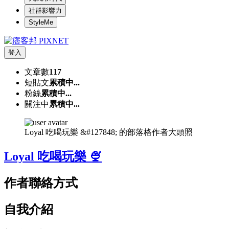
社群影響力
StyleMe
登入
文章數
117
短貼文
累積中...
粉絲
累積中...
關注中
累積中...
Loyal 吃喝玩樂 &#127848; 的部落格作者大頭照
Loyal 吃喝玩樂 🍨
作者聯絡方式
自我介紹