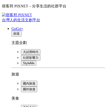
痞客邦 PIXNET – 分享生活的社群平台
台灣人的生活文創平台
GoGo+
頻道
主題企劃
大試用時代
社群影響力
StyleMe
旅遊
國內旅遊
國外旅遊
美食