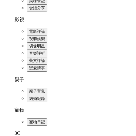
美味食記
食譜分享
影視
電影評論
視聽娛樂
偶像明星
音樂評析
藝文評論
戀愛情事
親子
親子育兒
結婚紀錄
寵物
寵物日記
3C