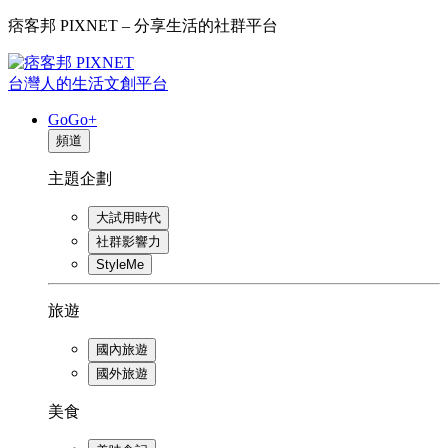
痞客邦 PIXNET – 分享生活的社群平台
台灣人的生活文創平台
GoGo+
頻道
主題企劃
大試用時代
社群影響力
StyleMe
旅遊
國內旅遊
國外旅遊
美食