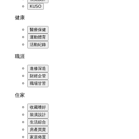
KUSO
健康
醫療保健
運動體育
活動紀錄
職涯
進修深造
財經企管
職場甘苦
住家
收藏嗜好
裝潢設計
生活綜合
房產買賣
家居佈置