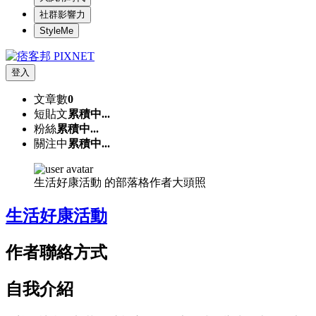
社群影響力
StyleMe
登入
文章數
0
短貼文
累積中...
粉絲
累積中...
關注中
累積中...
生活好康活動 的部落格作者大頭照
生活好康活動
作者聯絡方式
自我介紹