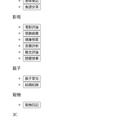
美味食記
食譜分享
影視
電影評論
視聽娛樂
偶像明星
音樂評析
藝文評論
戀愛情事
親子
親子育兒
結婚紀錄
寵物
寵物日記
3C