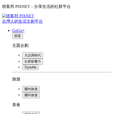
痞客邦 PIXNET – 分享生活的社群平台
台灣人的生活文創平台
GoGo+
頻道
主題企劃
大試用時代
社群影響力
StyleMe
旅遊
國內旅遊
國外旅遊
美食