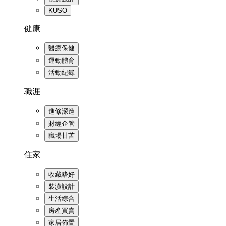
KUSO
健康
醫療保健
運動體育
活動紀錄
職涯
進修深造
財經企管
職場甘苦
住家
收藏嗜好
裝潢設計
生活綜合
房產買賣
家居佈置