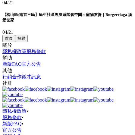
04/21
【松山區/南京三民】民生社區黑灰系帥氣空間 × 寵物友善｜Burgerciaga 漢
堡世家
04/21
首頁
搜尋
關於
隱私權政策
服務條款
幫助
新版FAQ
官方公告
其他
行銷合作
徵才訊息
社群
隱私權政策
•
服務條款
•
新版FAQ
•
官方公告