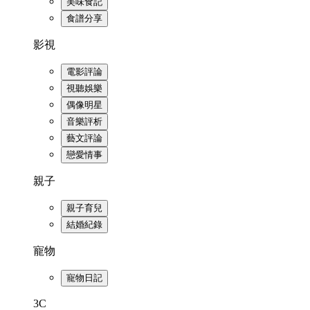
美味食記
食譜分享
影視
電影評論
視聽娛樂
偶像明星
音樂評析
藝文評論
戀愛情事
親子
親子育兒
結婚紀錄
寵物
寵物日記
3C