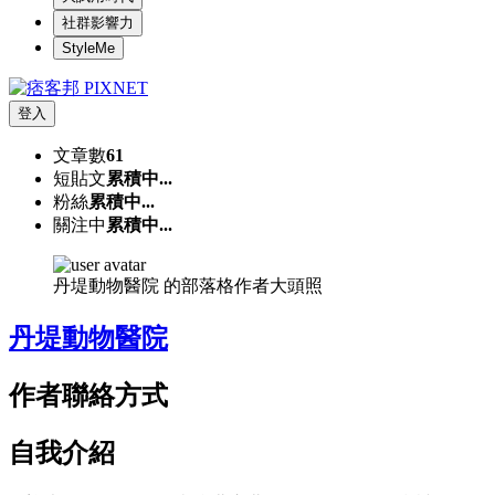
社群影響力
StyleMe
登入
文章數
61
短貼文
累積中...
粉絲
累積中...
關注中
累積中...
丹堤動物醫院 的部落格作者大頭照
丹堤動物醫院
作者聯絡方式
自我介紹