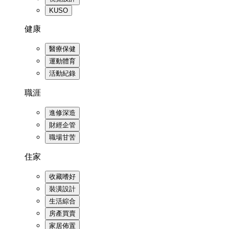
KUSO
健康
醫療保健
運動體育
活動紀錄
職涯
進修深造
財經企管
職場甘苦
住家
收藏嗜好
裝潢設計
生活綜合
房產買賣
家居佈置