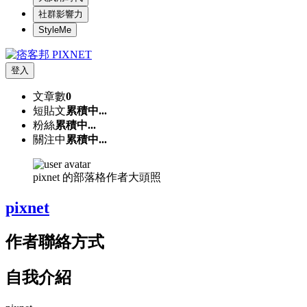
社群影響力
StyleMe
登入
文章數
0
短貼文
累積中...
粉絲
累積中...
關注中
累積中...
pixnet 的部落格作者大頭照
pixnet
作者聯絡方式
自我介紹