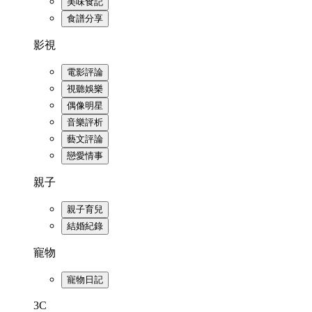
美味食記
食譜分享
影視
電影評論
視聽娛樂
偶像明星
音樂評析
藝文評論
戀愛情事
親子
親子育兒
結婚紀錄
寵物
寵物日記
3C