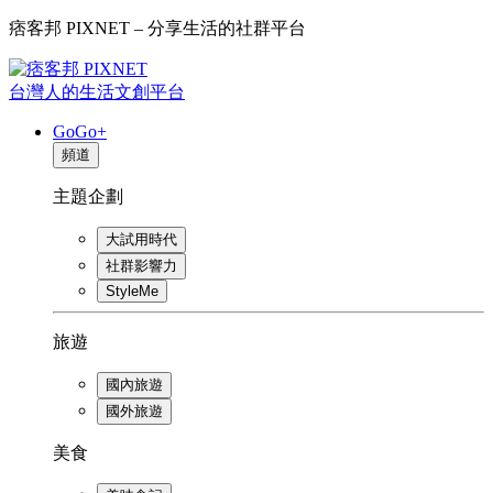
痞客邦 PIXNET – 分享生活的社群平台
台灣人的生活文創平台
GoGo+
頻道
主題企劃
大試用時代
社群影響力
StyleMe
旅遊
國內旅遊
國外旅遊
美食