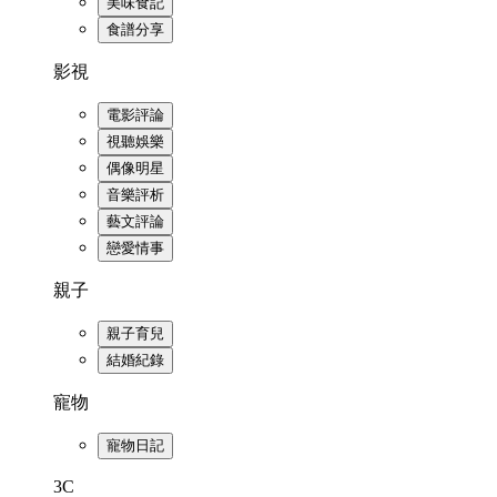
美味食記
食譜分享
影視
電影評論
視聽娛樂
偶像明星
音樂評析
藝文評論
戀愛情事
親子
親子育兒
結婚紀錄
寵物
寵物日記
3C