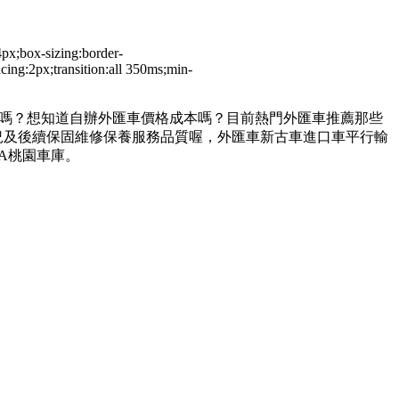
px;box-sizing:border-
acing:2px;transition:all 350ms;min-
錢嗎？想知道自辦外匯車價格成本嗎？目前熱門外匯車推薦那些
況及後續保固維修保養服務品質喔，外匯車新古車進口車平行輸
A桃園車庫。