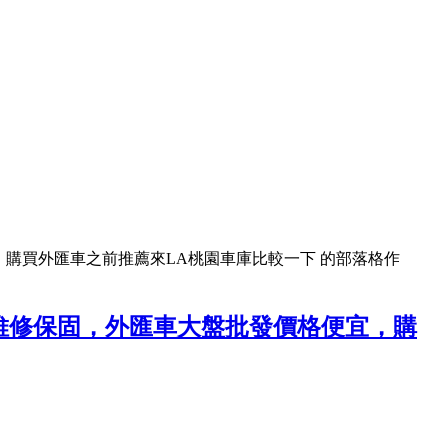
購買外匯車之前推薦來LA桃園車庫比較一下 的部落格作
維修保固，外匯車大盤批發價格便宜，購