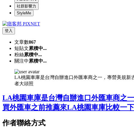
社群影響力
StyleMe
登入
文章數
867
短貼文
累積中...
粉絲
累積中...
關注中
累積中...
LA桃園車庫是台灣自辦進口外匯車商之一，專營美規新
者大頭照
LA桃園車庫是台灣自辦進口外匯車商之
買外匯車之前推薦來LA桃園車庫比較一
作者聯絡方式