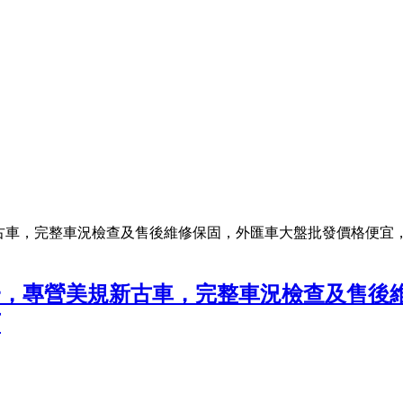
古車，完整車況檢查及售後維修保固，外匯車大盤批發價格便宜，
一，專營美規新古車，完整車況檢查及售後
下