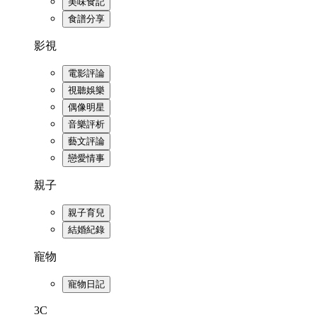
美味食記
食譜分享
影視
電影評論
視聽娛樂
偶像明星
音樂評析
藝文評論
戀愛情事
親子
親子育兒
結婚紀錄
寵物
寵物日記
3C