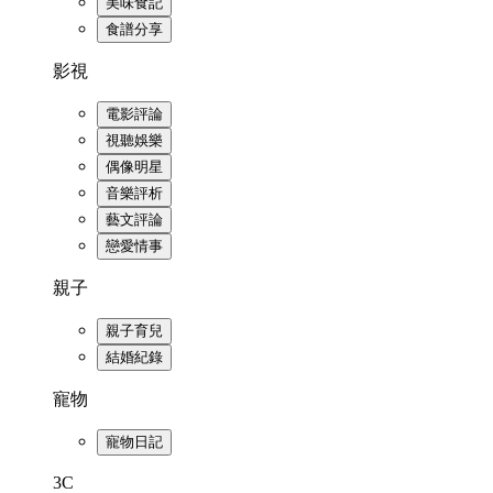
美味食記
食譜分享
影視
電影評論
視聽娛樂
偶像明星
音樂評析
藝文評論
戀愛情事
親子
親子育兒
結婚紀錄
寵物
寵物日記
3C