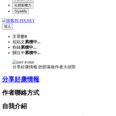
社群影響力
StyleMe
登入
文章數
0
短貼文
累積中...
粉絲
累積中...
關注中
累積中...
分享好康情報 的部落格作者大頭照
分享好康情報
作者聯絡方式
自我介紹