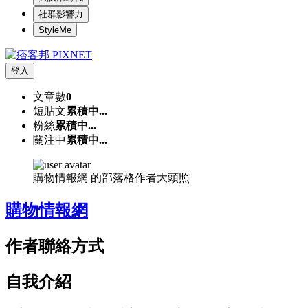
社群影響力
StyleMe
登入
文章數
0
短貼文
累積中...
粉絲
累積中...
關注中
累積中...
購物情報網 的部落格作者大頭照
購物情報網
作者聯絡方式
自我介紹