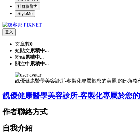
社群影響力
StyleMe
登入
文章數
0
短貼文
累積中...
粉絲
累積中...
關注中
累積中...
靚優健康醫學美容診所-客製化專屬於您的美麗 的部落格
靚優健康醫學美容診所-客製化專屬於您
作者聯絡方式
自我介紹