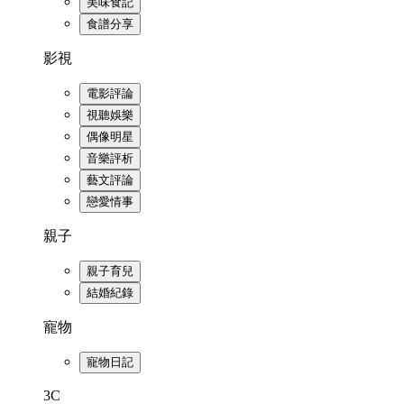
美味食記
食譜分享
影視
電影評論
視聽娛樂
偶像明星
音樂評析
藝文評論
戀愛情事
親子
親子育兒
結婚紀錄
寵物
寵物日記
3C