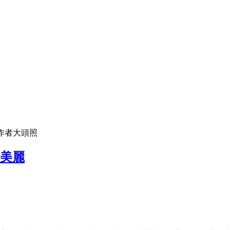
作者大頭照
的美麗