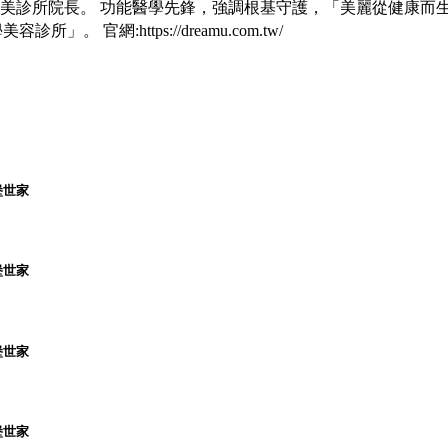
醫美診所院長。 功能醫學先鋒，強調根基守護，「美麗從健康而
。 官網:https://dreamu.com.tw/
堡世家
堡世家
堡世家
堡世家