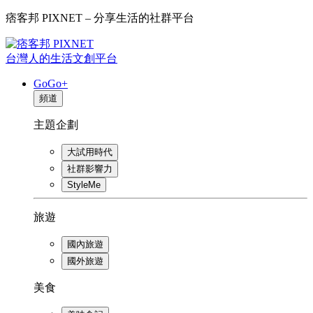
痞客邦 PIXNET – 分享生活的社群平台
台灣人的生活文創平台
GoGo+
頻道
主題企劃
大試用時代
社群影響力
StyleMe
旅遊
國內旅遊
國外旅遊
美食