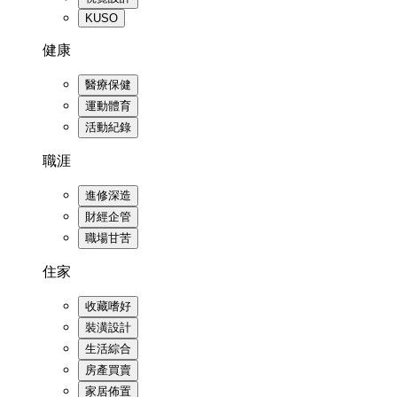
KUSO
健康
醫療保健
運動體育
活動紀錄
職涯
進修深造
財經企管
職場甘苦
住家
收藏嗜好
裝潢設計
生活綜合
房產買賣
家居佈置