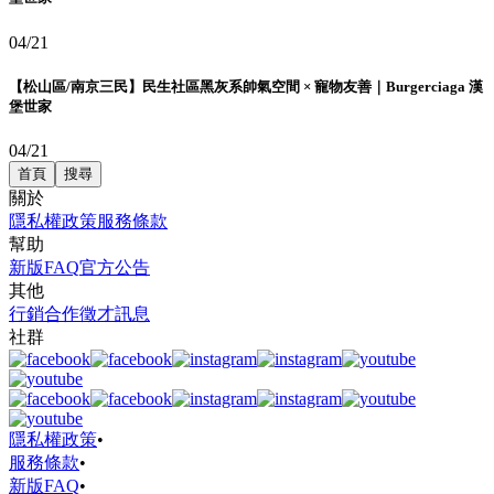
04/21
【松山區/南京三民】民生社區黑灰系帥氣空間 × 寵物友善｜Burgerciaga 漢
堡世家
04/21
首頁
搜尋
關於
隱私權政策
服務條款
幫助
新版FAQ
官方公告
其他
行銷合作
徵才訊息
社群
隱私權政策
•
服務條款
•
新版FAQ
•