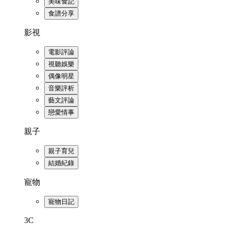
美味食記
食譜分享
影視
電影評論
視聽娛樂
偶像明星
音樂評析
藝文評論
戀愛情事
親子
親子育兒
結婚紀錄
寵物
寵物日記
3C