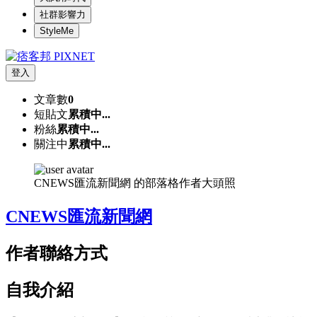
社群影響力
StyleMe
登入
文章數
0
短貼文
累積中...
粉絲
累積中...
關注中
累積中...
CNEWS匯流新聞網 的部落格作者大頭照
CNEWS匯流新聞網
作者聯絡方式
自我介紹