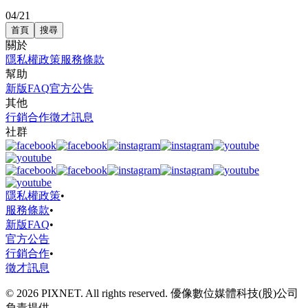
04/21
首頁
搜尋
關於
隱私權政策
服務條款
幫助
新版FAQ
官方公告
其他
行銷合作
徵才訊息
社群
隱私權政策
•
服務條款
•
新版FAQ
•
官方公告
行銷合作
•
徵才訊息
© 2026 PIXNET. All rights reserved. 優像數位媒體科技(股)公司
負責提供