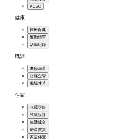
KUSO
健康
醫療保健
運動體育
活動紀錄
職涯
進修深造
財經企管
職場甘苦
住家
收藏嗜好
裝潢設計
生活綜合
房產買賣
家居佈置