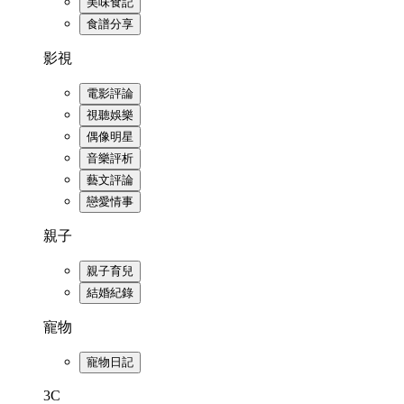
美味食記
食譜分享
影視
電影評論
視聽娛樂
偶像明星
音樂評析
藝文評論
戀愛情事
親子
親子育兒
結婚紀錄
寵物
寵物日記
3C