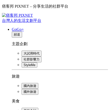
痞客邦 PIXNET – 分享生活的社群平台
台灣人的生活文創平台
GoGo+
頻道
主題企劃
大試用時代
社群影響力
StyleMe
旅遊
國內旅遊
國外旅遊
美食