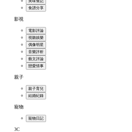
美味食記
食譜分享
影視
電影評論
視聽娛樂
偶像明星
音樂評析
藝文評論
戀愛情事
親子
親子育兒
結婚紀錄
寵物
寵物日記
3C