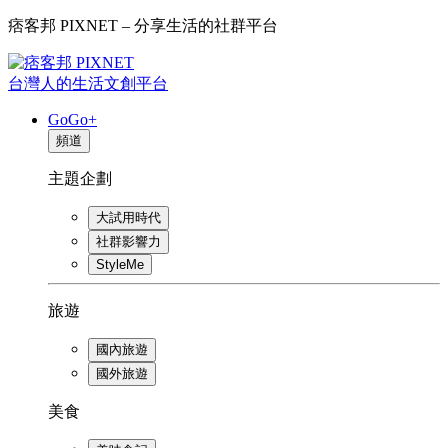
痞客邦 PIXNET – 分享生活的社群平台
台灣人的生活文創平台
GoGo+
頻道
主題企劃
大試用時代
社群影響力
StyleMe
旅遊
國內旅遊
國外旅遊
美食