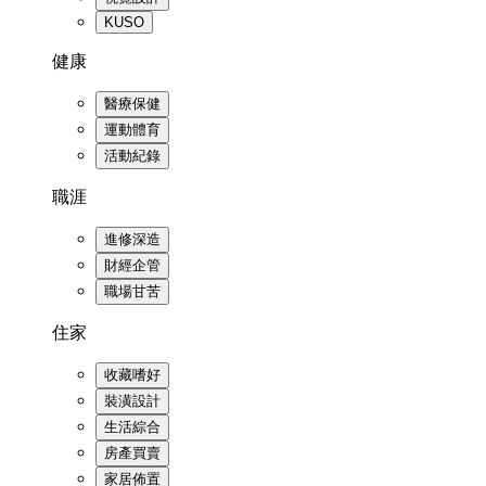
KUSO
健康
醫療保健
運動體育
活動紀錄
職涯
進修深造
財經企管
職場甘苦
住家
收藏嗜好
裝潢設計
生活綜合
房產買賣
家居佈置