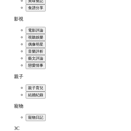
美味食記
食譜分享
影視
電影評論
視聽娛樂
偶像明星
音樂評析
藝文評論
戀愛情事
親子
親子育兒
結婚紀錄
寵物
寵物日記
3C