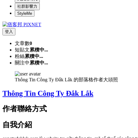
社群影響力
StyleMe
登入
文章數
0
短貼文
累積中...
粉絲
累積中...
關注中
累積中...
Thông Tin Công Ty Đắk Lắk 的部落格作者大頭照
Thông Tin Công Ty Đắk Lắk
作者聯絡方式
自我介紹