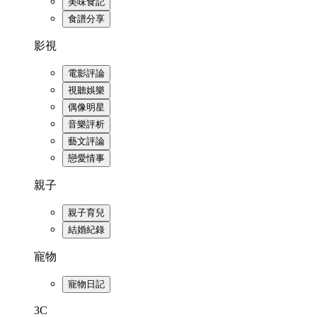
美味食記
食譜分享
影視
電影評論
視聽娛樂
偶像明星
音樂評析
藝文評論
戀愛情事
親子
親子育兒
結婚紀錄
寵物
寵物日記
3C