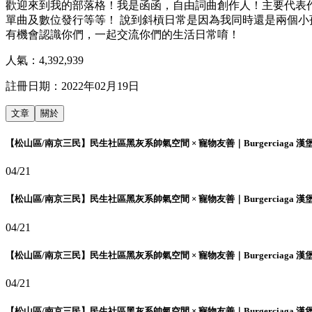
歡迎來到我的部落格！我是函函，自由詞曲創作人！主要代表作
單曲及數位發行等等！ 說到斜槓日常是因為我同時還是兩個小
有機會認識你們，一起交流你們的生活日常唷！
人氣：
4,392,939
註冊日期：
2022年02月19日
文章
關於
【松山區/南京三民】民生社區黑灰系帥氣空間 × 寵物友善｜Burgerciaga 漢
04/21
【松山區/南京三民】民生社區黑灰系帥氣空間 × 寵物友善｜Burgerciaga 漢
04/21
【松山區/南京三民】民生社區黑灰系帥氣空間 × 寵物友善｜Burgerciaga 漢
04/21
【松山區/南京三民】民生社區黑灰系帥氣空間 × 寵物友善｜Burgerciaga 漢