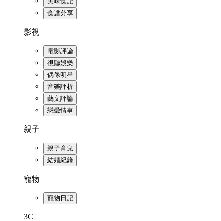
美味食記
食譜分享
影視
電影評論
視聽娛樂
偶像明星
音樂評析
藝文評論
戀愛情事
親子
親子育兒
結婚紀錄
寵物
寵物日記
3C