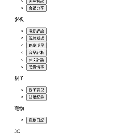
美味食記
食譜分享
影視
電影評論
視聽娛樂
偶像明星
音樂評析
藝文評論
戀愛情事
親子
親子育兒
結婚紀錄
寵物
寵物日記
3C