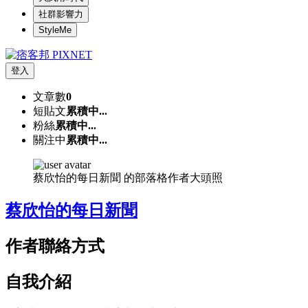
社群影響力
StyleMe
登入
文章數
0
短貼文
累積中...
粉絲
累積中...
關注中
累積中...
蔡欣怡的每日新聞 的部落格作者大頭照
蔡欣怡的每日新聞
作者聯絡方式
自我介紹