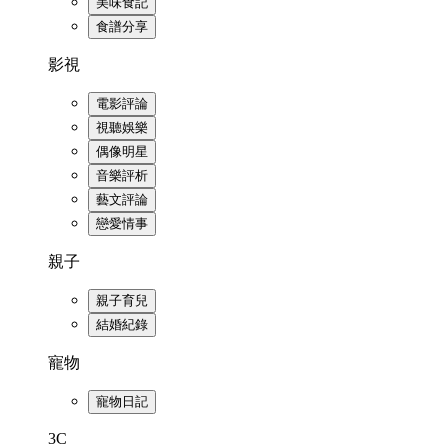
美味食記
食譜分享
影視
電影評論
視聽娛樂
偶像明星
音樂評析
藝文評論
戀愛情事
親子
親子育兒
結婚紀錄
寵物
寵物日記
3C