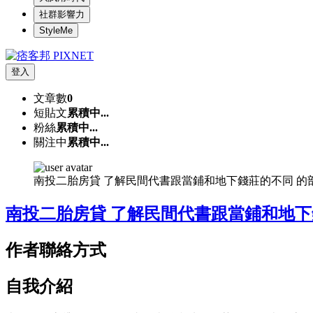
社群影響力
StyleMe
登入
文章數
0
短貼文
累積中...
粉絲
累積中...
關注中
累積中...
南投二胎房貸 了解民間代書跟當鋪和地下錢莊的不同 的
南投二胎房貸 了解民間代書跟當鋪和地
作者聯絡方式
自我介紹