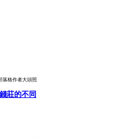
部落格作者大頭照
下錢莊的不同