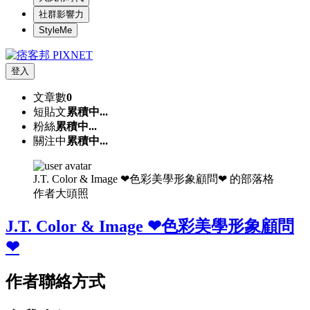
社群影響力
StyleMe
登入
文章數
0
短貼文
累積中...
粉絲
累積中...
關注中
累積中...
J.T. Color & Image ❤色彩美學形象顧問❤ 的部落格
作者大頭照
J.T. Color & Image ❤色彩美學形象顧問
❤
作者聯絡方式