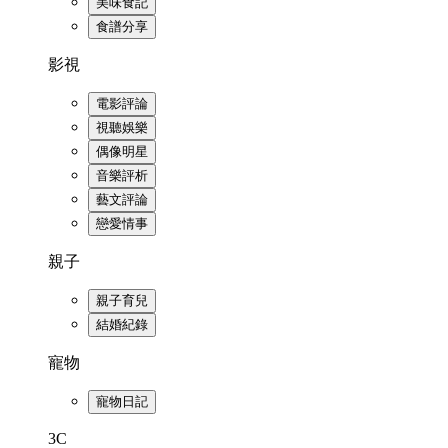
美味食記
食譜分享
影視
電影評論
視聽娛樂
偶像明星
音樂評析
藝文評論
戀愛情事
親子
親子育兒
結婚紀錄
寵物
寵物日記
3C