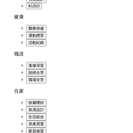
KUSO
健康
醫療保健
運動體育
活動紀錄
職涯
進修深造
財經企管
職場甘苦
住家
收藏嗜好
裝潢設計
生活綜合
房產買賣
家居佈置