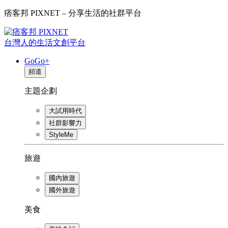
痞客邦 PIXNET – 分享生活的社群平台
台灣人的生活文創平台
GoGo+
頻道
主題企劃
大試用時代
社群影響力
StyleMe
旅遊
國內旅遊
國外旅遊
美食