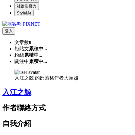
社群影響力
StyleMe
登入
文章數
0
短貼文
累積中...
粉絲
累積中...
關注中
累積中...
入江之鯨 的部落格作者大頭照
入江之鯨
作者聯絡方式
自我介紹