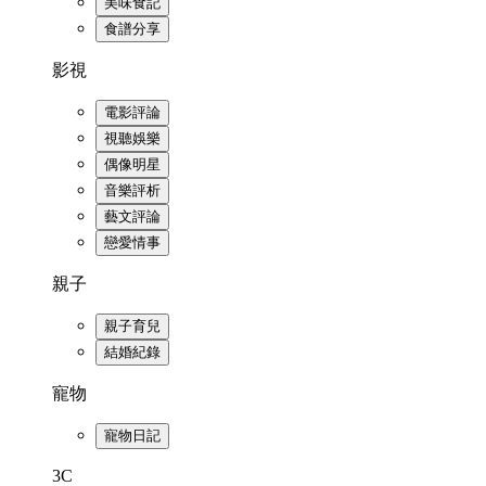
美味食記
食譜分享
影視
電影評論
視聽娛樂
偶像明星
音樂評析
藝文評論
戀愛情事
親子
親子育兒
結婚紀錄
寵物
寵物日記
3C