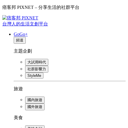
痞客邦 PIXNET – 分享生活的社群平台
台灣人的生活文創平台
GoGo+
頻道
主題企劃
大試用時代
社群影響力
StyleMe
旅遊
國內旅遊
國外旅遊
美食