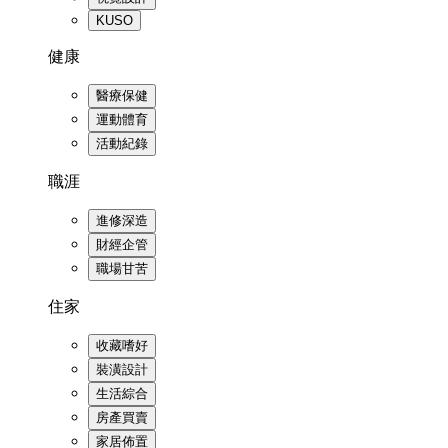
KUSO
健康
醫療保健
運動體育
活動紀錄
職涯
進修深造
財經企管
職場甘苦
住家
收藏嗜好
裝潢設計
生活綜合
房產買賣
家居佈置