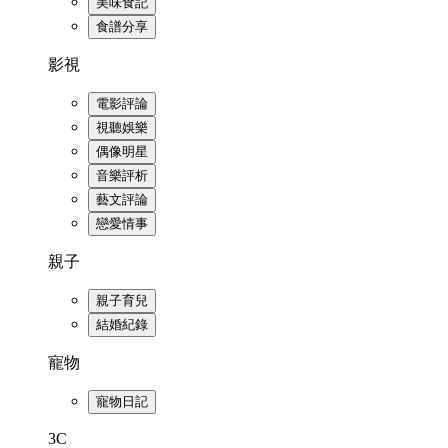
美味食記
食譜分享
影視
電影評論
視聽娛樂
偶像明星
音樂評析
藝文評論
戀愛情事
親子
親子育兒
結婚紀錄
寵物
寵物日記
3C