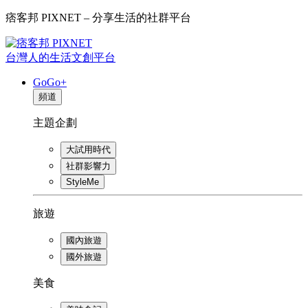
痞客邦 PIXNET – 分享生活的社群平台
台灣人的生活文創平台
GoGo+
頻道
主題企劃
大試用時代
社群影響力
StyleMe
旅遊
國內旅遊
國外旅遊
美食