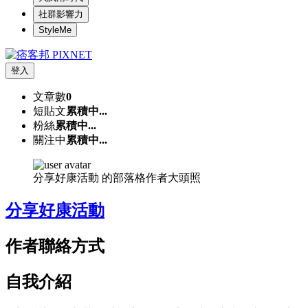
社群影響力
StyleMe
登入
文章數
0
短貼文
累積中...
粉絲
累積中...
關注中
累積中...
分享好康活動 的部落格作者大頭照
分享好康活動
作者聯絡方式
自我介紹