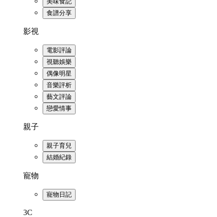
美味食記
食譜分享
影視
電影評論
視聽娛樂
偶像明星
音樂評析
藝文評論
戀愛情事
親子
親子育兒
結婚紀錄
寵物
寵物日記
3C