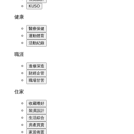
KUSO
健康
醫療保健
運動體育
活動紀錄
職涯
進修深造
財經企管
職場甘苦
住家
收藏嗜好
裝潢設計
生活綜合
房產買賣
家居佈置