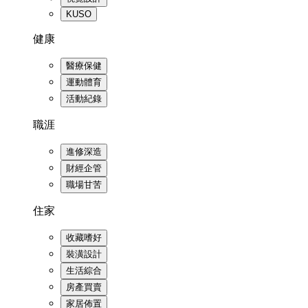
KUSO
健康
醫療保健
運動體育
活動紀錄
職涯
進修深造
財經企管
職場甘苦
住家
收藏嗜好
裝潢設計
生活綜合
房產買賣
家居佈置