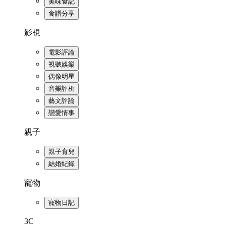
美味食記
食譜分享
影視
電影評論
視聽娛樂
偶像明星
音樂評析
藝文評論
戀愛情事
親子
親子育兒
結婚紀錄
寵物
寵物日記
3C