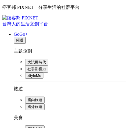
痞客邦 PIXNET – 分享生活的社群平台
台灣人的生活文創平台
GoGo+
頻道
主題企劃
大試用時代
社群影響力
StyleMe
旅遊
國內旅遊
國外旅遊
美食