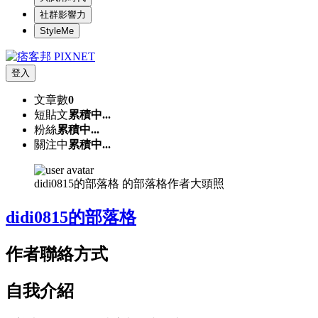
社群影響力
StyleMe
登入
文章數
0
短貼文
累積中...
粉絲
累積中...
關注中
累積中...
didi0815的部落格 的部落格作者大頭照
didi0815的部落格
作者聯絡方式
自我介紹