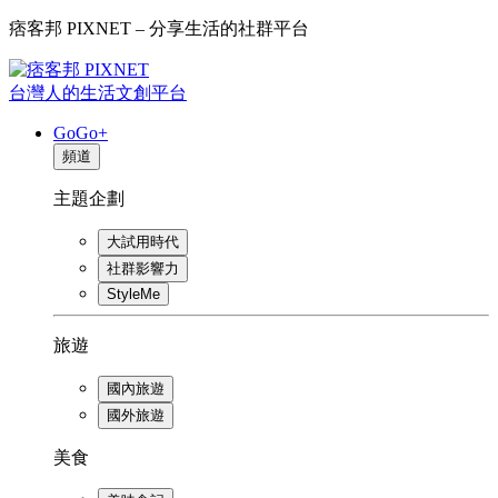
痞客邦 PIXNET – 分享生活的社群平台
台灣人的生活文創平台
GoGo+
頻道
主題企劃
大試用時代
社群影響力
StyleMe
旅遊
國內旅遊
國外旅遊
美食