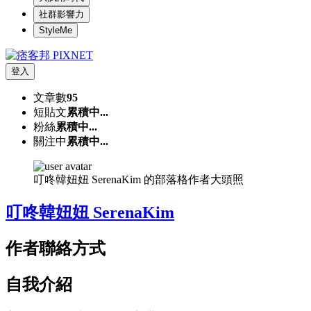
社群影響力
StyleMe
登入
文章數
95
短貼文
累積中...
粉絲
累積中...
關注中
累積中...
叮咚韓妞妞 SerenaKim 的部落格作者大頭照
叮咚韓妞妞 SerenaKim
作者聯絡方式
自我介紹