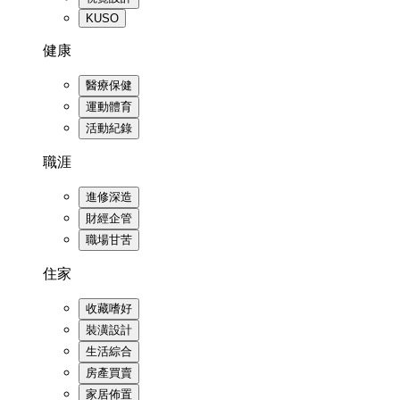
KUSO
健康
醫療保健
運動體育
活動紀錄
職涯
進修深造
財經企管
職場甘苦
住家
收藏嗜好
裝潢設計
生活綜合
房產買賣
家居佈置