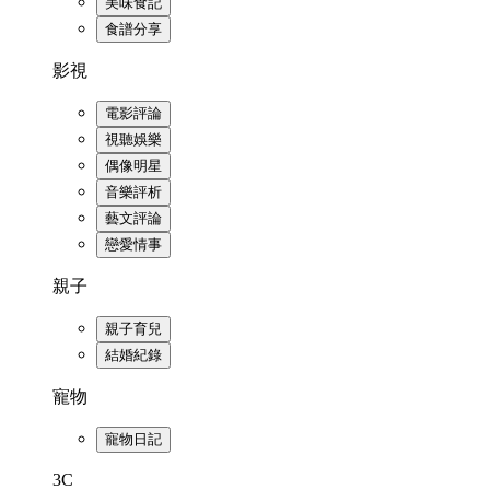
美味食記
食譜分享
影視
電影評論
視聽娛樂
偶像明星
音樂評析
藝文評論
戀愛情事
親子
親子育兒
結婚紀錄
寵物
寵物日記
3C