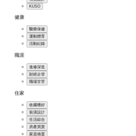
KUSO
健康
醫療保健
運動體育
活動紀錄
職涯
進修深造
財經企管
職場甘苦
住家
收藏嗜好
裝潢設計
生活綜合
房產買賣
家居佈置