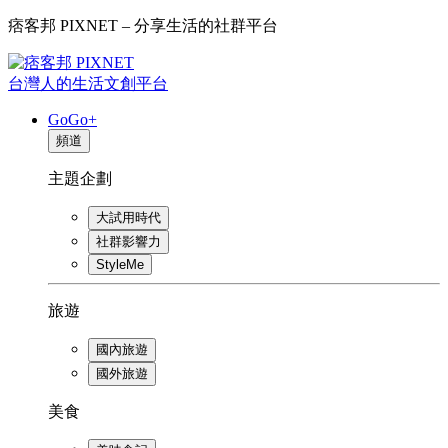
痞客邦 PIXNET – 分享生活的社群平台
台灣人的生活文創平台
GoGo+
頻道
主題企劃
大試用時代
社群影響力
StyleMe
旅遊
國內旅遊
國外旅遊
美食