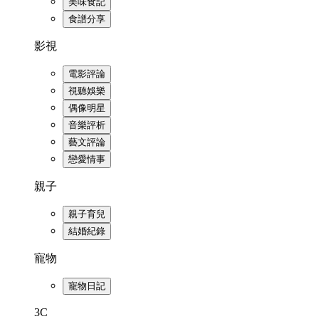
美味食記
食譜分享
影視
電影評論
視聽娛樂
偶像明星
音樂評析
藝文評論
戀愛情事
親子
親子育兒
結婚紀錄
寵物
寵物日記
3C