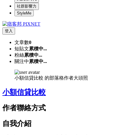
社群影響力
StyleMe
登入
文章數
0
短貼文
累積中...
粉絲
累積中...
關注中
累積中...
小額信貸比較 的部落格作者大頭照
小額信貸比較
作者聯絡方式
自我介紹