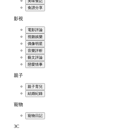
美味食記
食譜分享
影視
電影評論
視聽娛樂
偶像明星
音樂評析
藝文評論
戀愛情事
親子
親子育兒
結婚紀錄
寵物
寵物日記
3C