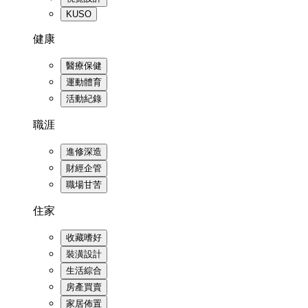
KUSO
健康
醫療保健
運動體育
活動紀錄
職涯
進修深造
財經企管
職場甘苦
住家
收藏嗜好
裝潢設計
生活綜合
房產買賣
家居佈置