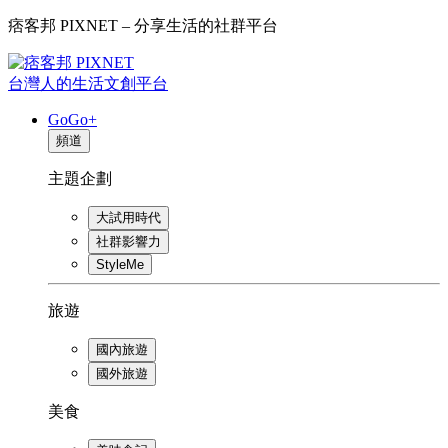
痞客邦 PIXNET – 分享生活的社群平台
台灣人的生活文創平台
GoGo+
頻道
主題企劃
大試用時代
社群影響力
StyleMe
旅遊
國內旅遊
國外旅遊
美食