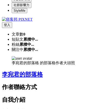
社群影響力
StyleMe
登入
文章數
0
短貼文
累積中...
粉絲
累積中...
關注中
累積中...
李宛君的部落格 的部落格作者大頭照
李宛君的部落格
作者聯絡方式
自我介紹