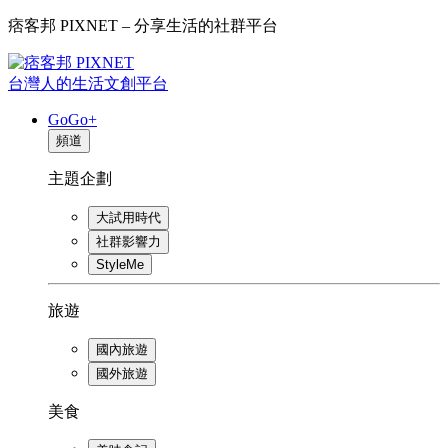
痞客邦 PIXNET – 分享生活的社群平台
台灣人的生活文創平台
GoGo+
頻道
主題企劃
大試用時代
社群影響力
StyleMe
旅遊
國內旅遊
國外旅遊
美食