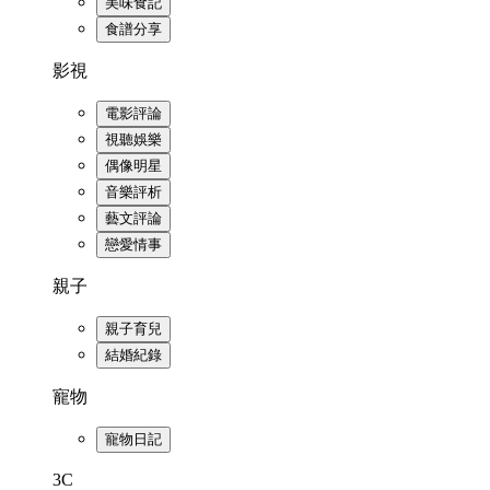
美味食記
食譜分享
影視
電影評論
視聽娛樂
偶像明星
音樂評析
藝文評論
戀愛情事
親子
親子育兒
結婚紀錄
寵物
寵物日記
3C