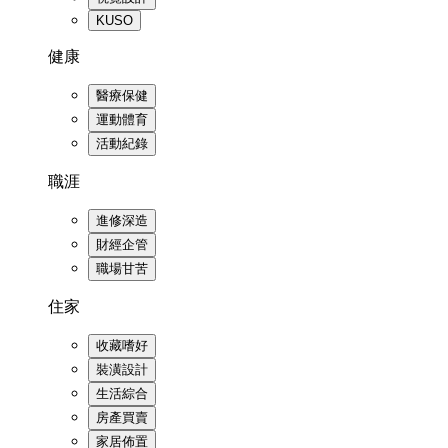
KUSO
健康
醫療保健
運動體育
活動紀錄
職涯
進修深造
財經企管
職場甘苦
住家
收藏嗜好
裝潢設計
生活綜合
房產買賣
家居佈置