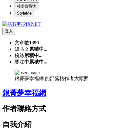
社群影響力
StyleMe
登入
文章數
1390
短貼文
累積中...
粉絲
累積中...
關注中
累積中...
銀菁夢幸福網 的部落格作者大頭照
銀菁夢幸福網
作者聯絡方式
自我介紹