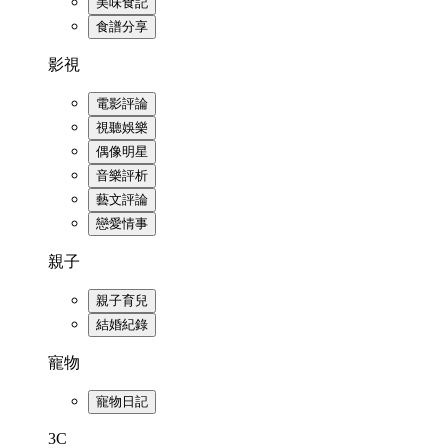
美味食記
食譜分享
影視
電影評論
視聽娛樂
偶像明星
音樂評析
藝文評論
戀愛情事
親子
親子育兒
結婚紀錄
寵物
寵物日記
3C