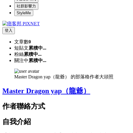
社群影響力
StyleMe
登入
文章數
0
短貼文
累積中...
粉絲
累積中...
關注中
累積中...
Master Dragon yap（龍爺） 的部落格作者大頭照
Master Dragon yap（龍爺）
作者聯絡方式
自我介紹