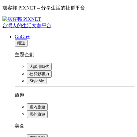
痞客邦 PIXNET – 分享生活的社群平台
台灣人的生活文創平台
GoGo+
頻道
主題企劃
大試用時代
社群影響力
StyleMe
旅遊
國內旅遊
國外旅遊
美食