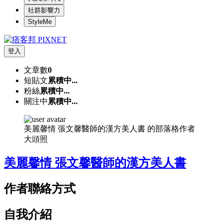
社群影響力
StyleMe
登入
文章數
0
短貼文
累積中...
粉絲
累積中...
關注中
累積中...
美麗馨情 張文馨醫師的漢方美人書 的部落格作者
大頭照
美麗馨情 張文馨醫師的漢方美人書
作者聯絡方式
自我介紹