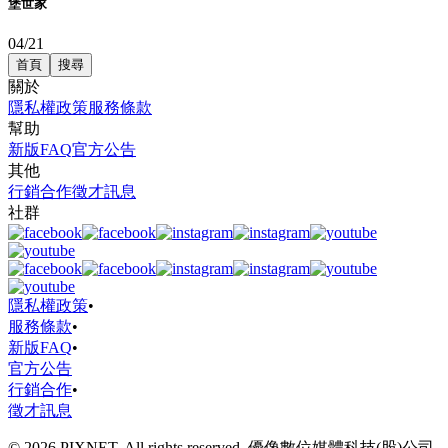
堡世家
04/21
首頁
搜尋
關於
隱私權政策
服務條款
幫助
新版FAQ
官方公告
其他
行銷合作
徵才訊息
社群
隱私權政策
•
服務條款
•
新版FAQ
•
官方公告
行銷合作
•
徵才訊息
© 2026 PIXNET. All rights reserved. 優像數位媒體科技(股)公司