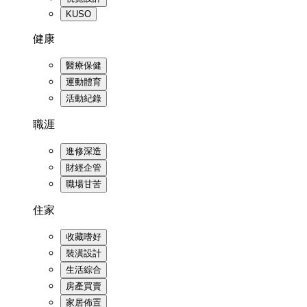
KUSO
健康
醫療保健
運動體育
活動紀錄
職涯
進修深造
財經企管
職場甘苦
住家
收藏嗜好
裝潢設計
生活綜合
房產買賣
家居佈置