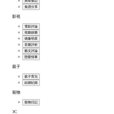
美味食記
食譜分享
影視
電影評論
視聽娛樂
偶像明星
音樂評析
藝文評論
戀愛情事
親子
親子育兒
結婚紀錄
寵物
寵物日記
3C