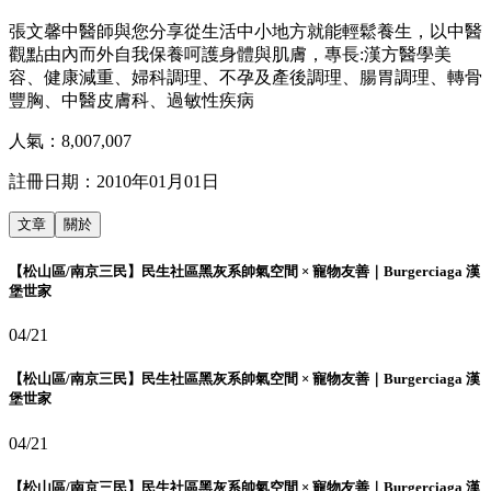
張文馨中醫師與您分享從生活中小地方就能輕鬆養生，以中醫
觀點由內而外自我保養呵護身體與肌膚，專長:漢方醫學美
容、健康減重、婦科調理、不孕及產後調理、腸胃調理、轉骨
豐胸、中醫皮膚科、過敏性疾病
人氣：
8,007,007
註冊日期：
2010年01月01日
文章
關於
【松山區/南京三民】民生社區黑灰系帥氣空間 × 寵物友善｜Burgerciaga 漢
堡世家
04/21
【松山區/南京三民】民生社區黑灰系帥氣空間 × 寵物友善｜Burgerciaga 漢
堡世家
04/21
【松山區/南京三民】民生社區黑灰系帥氣空間 × 寵物友善｜Burgerciaga 漢